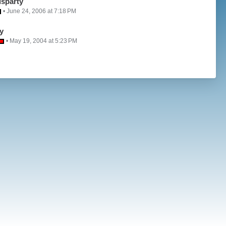
sparty
June 24, 2006 at 7:18 PM
ty
May 19, 2004 at 5:23 PM