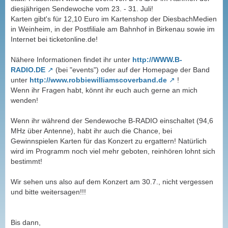
diesjährigen Sendewoche vom 23. - 31. Juli!
Karten gibt's für 12,10 Euro im Kartenshop der DiesbachMedien
in Weinheim, in der Postfiliale am Bahnhof in Birkenau sowie im
Internet bei ticketonline.de!
Nähere Informationen findet ihr unter
http://WWW.B-
RADIO.DE
(bei "events") oder auf der Homepage der Band
unter
http://www.robbiewilliamscoverband.de
!
Wenn ihr Fragen habt, könnt ihr euch auch gerne an mich
wenden!
Wenn ihr während der Sendewoche B-RADIO einschaltet (94,6
MHz über Antenne), habt ihr auch die Chance, bei
Gewinnspielen Karten für das Konzert zu ergattern! Natürlich
wird im Programm noch viel mehr geboten, reinhören lohnt sich
bestimmt!
Wir sehen uns also auf dem Konzert am 30.7., nicht vergessen
und bitte weitersagen!!!
Bis dann,