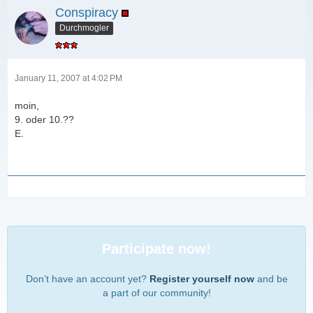
Conspiracy
Durchmogler
January 11, 2007 at 4:02 PM
moin,
9. oder 10.??
E.
Participate now!
Don’t have an account yet?
Register yourself now
and be
a part of our community!