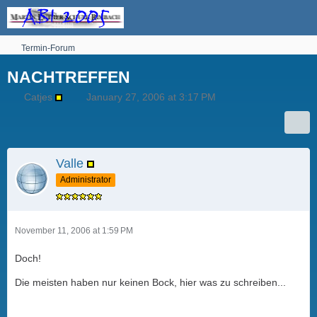
Termin-Forum
NACHTREFFEN
Catjes
January 27, 2006 at 3:17 PM
Valle
Administrator
November 11, 2006 at 1:59 PM
Doch!
Die meisten haben nur keinen Bock, hier was zu schreiben...