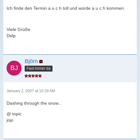
Ich finde den Termin a u c h toll und würde a u c h kommen.
Viele Grüße
Delp
Björn
Fast immer da
January 2, 2007 at 10:29 AM
Dashing through the snow...
@ topic
jojo