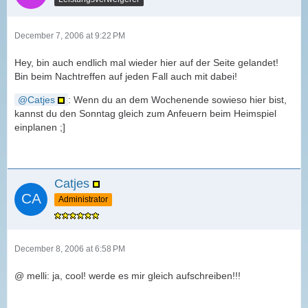
December 7, 2006 at 9:22 PM
Hey, bin auch endlich mal wieder hier auf der Seite gelandet!
Bin beim Nachtreffen auf jeden Fall auch mit dabei!
Catjes
: Wenn du an dem Wochenende sowieso hier bist,
kannst du den Sonntag gleich zum Anfeuern beim Heimspiel
einplanen ;]
Catjes
Administrator
December 8, 2006 at 6:58 PM
@ melli: ja, cool! werde es mir gleich aufschreiben!!!